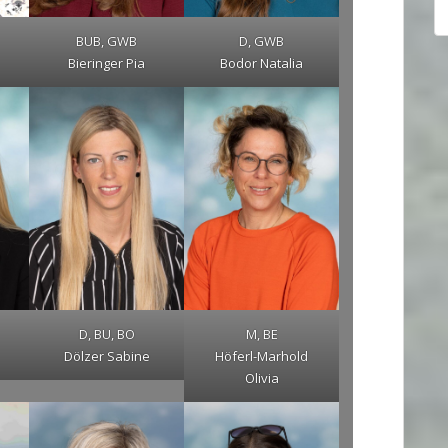
BUB, GWB
D, GWB
Bieringer Pia
Bodor Natalia
D, BU, BO
M, BE
Dölzer Sabine
Höferl-Marhold
Olivia