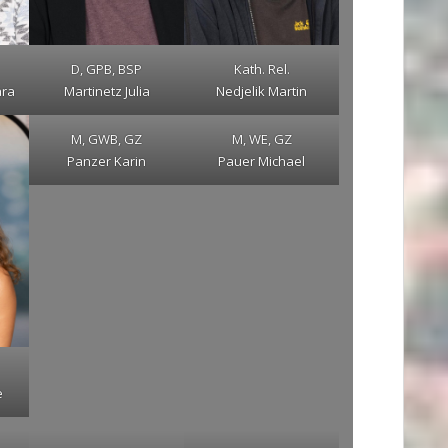
D, GPB, BSP
Kath. Rel.
ara
Martinetz Julia
Nedjelik Martin
M, GWB, GZ
M, WE, GZ
Panzer Karin
Pauer Michael
e