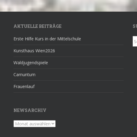
AKTUELLE BEITRÄGE
S
Erste Hilfe Kurs in der Mittelschule
S
fo
Kunsthaus Wien2026
Waldjugendspiele
Carnuntum
Frauenlauf
NEWSARCHIV
Newsarchiv