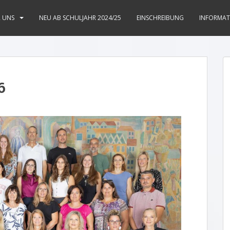
R UNS
NEU AB SCHULJAHR 2024/25
EINSCHREIBUNG
INFORMAT
6