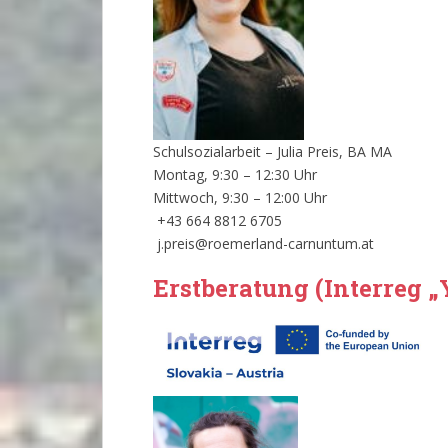
Schulsozialarbeit – Julia Preis, BA MA
Montag, 9:30 – 12:30 Uhr
Mittwoch, 9:30 – 12:00 Uhr
+43 664 8812 6705
j.preis@roemerland-carnuntum.at
Erstberatung (Interreg „