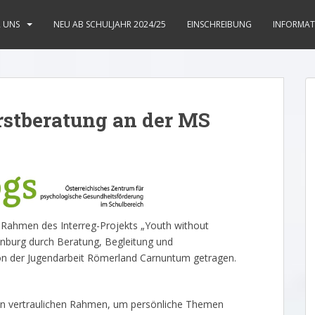
R UNS
NEU AB SCHULJAHR 2024/25
EINSCHREIBUNG
INFORMAT
Erstberatung an der MS
m Rahmen des Interreg-Projekts „Youth without
inburg durch Beratung, Begleitung und
on der Jugendarbeit Römerland Carnuntum getragen.
inen vertraulichen Rahmen, um persönliche Themen