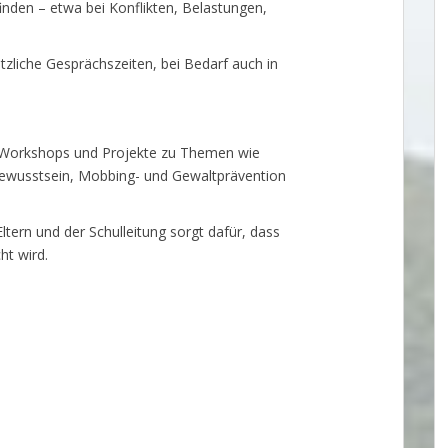
den – etwa bei Konflikten, Belastungen,
zliche Gesprächszeiten, bei Bedarf auch in
 Workshops und Projekte zu Themen wie
bewusstsein, Mobbing- und Gewaltprävention
tern und der Schulleitung sorgt dafür, dass
t wird.