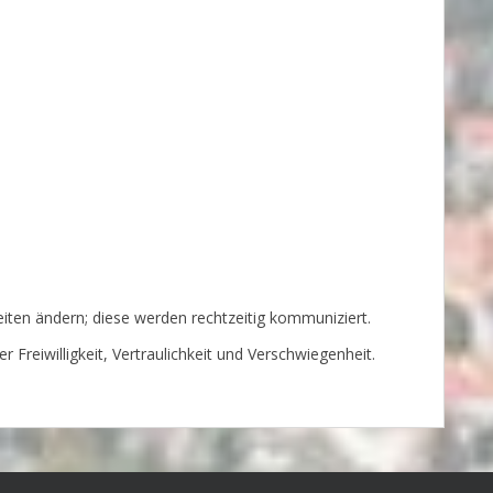
ten ändern; diese werden rechtzeitig kommuniziert.
 Freiwilligkeit, Vertraulichkeit und Verschwiegenheit.