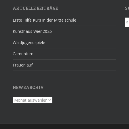
AKTUELLE BEITRÄGE
S
Erste Hilfe Kurs in der Mittelschule
S
fo
Kunsthaus Wien2026
Waldjugendspiele
Carnuntum
Frauenlauf
NEWSARCHIV
Newsarchiv