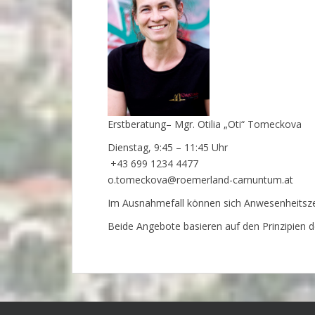
Erstberatung– Mgr. Otilia „Oti“ Tomeckova
Dienstag, 9:45 – 11:45 Uhr
+43 699 1234 4477
o.tomeckova@roemerland-carnuntum.at
Im Ausnahmefall können sich Anwesenheitszei
Beide Angebote basieren auf den Prinzipien der