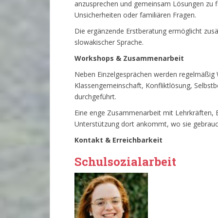
anzusprechen und gemeinsam Lösungen zu fin
Unsicherheiten oder familiären Fragen.
Die ergänzende Erstberatung ermöglicht zusät
slowakischer Sprache.
Workshops & Zusammenarbeit
Neben Einzelgesprächen werden regelmäßig
Klassengemeinschaft, Konfliktlösung, Selbst
durchgeführt.
Eine enge Zusammenarbeit mit Lehrkräften, El
Unterstützung dort ankommt, wo sie gebrauch
Kontakt
& Erreichbarkeit
Schulsozialarbeit